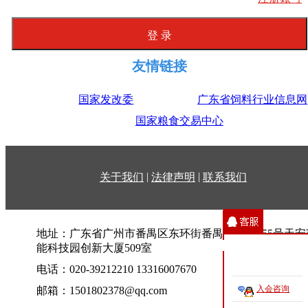
友情链接
国家发改委
广东省饲料行业信息网
国家粮食交易中心
|
|
关于我们
法律声明
联系我们
地址：广东省广州市番禺区东环街番禺大道北555号天安
能科技园创新大厦509室
电话：020-39212210 13316007670
入会咨询
邮箱：1501802378@qq.com