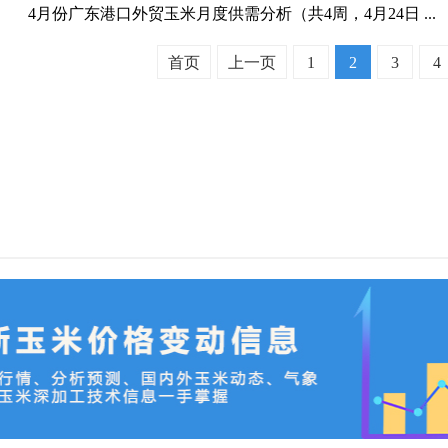
4月份广东港口外贸玉米月度供需分析（共4周，4月24日 ...
首页
上一页
1
2
3
4