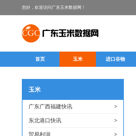
您好，欢迎访问广东玉米数据网！
首页
玉米
进口谷物
玉米
>
广东广西福建快讯
>
东北港口快讯
>
贸易利润