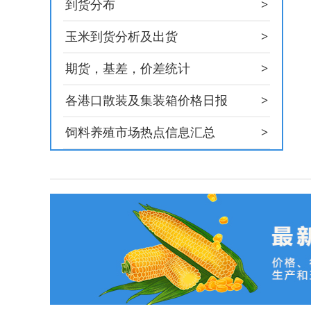
>
到货分布
>
玉米到货分析及出货
>
期货，基差，价差统计
>
各港口散装及集装箱价格日报
>
饲料养殖市场热点信息汇总