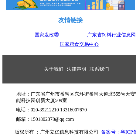
友情链接
国家发改委
广东省饲料行业信息网
国家粮食交易中心
|
|
关于我们
法律声明
联系我们
地址：广东省广州市番禺区东环街番禺大道北555号天安
能科技园创新大厦509室
电话：020-39212210 13316007670
邮箱：1501802378@qq.com
版权所有 ：广州立亿信息科技有限公司
备案号：粤ICP