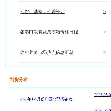
>
期货，基差，价差统计
>
各港口散装及集装箱价格日报
>
饲料养殖市场热点信息汇总
到货分布
2026-05-0
2026年1-4月份广西北部湾各港口内贸散玉米到货分类汇 ...
2026-05-0