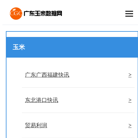
玉米
>
广东广西福建快讯
>
东北港口快讯
>
贸易利润