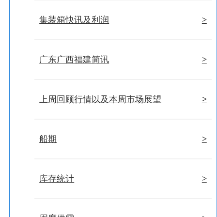
>
集装箱快讯及利润
>
广东广西福建简讯
>
上周回顾行情以及本周市场展望
>
船期
>
库存统计