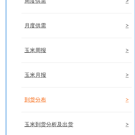
>
周度供需
>
月度供需
>
玉米周报
>
玉米月报
>
到货分布
>
玉米到货分析及出货